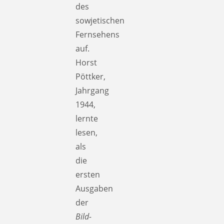
des
sowjetischen
Fernsehens
auf.
Horst
Pöttker,
Jahrgang
1944,
lernte
lesen,
als
die
ersten
Ausgaben
der
Bild-