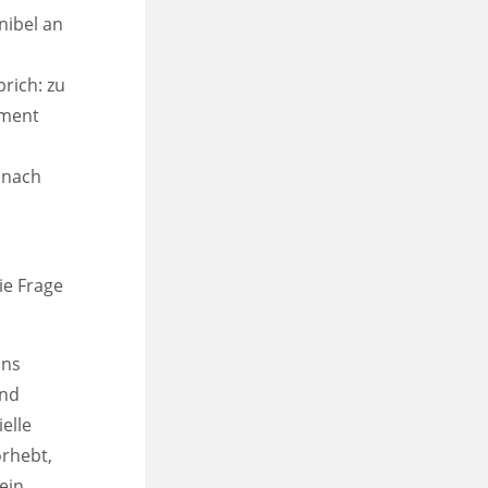
nibel an
rich: zu
oment
. nach
r
ie Frage
ons
und
elle
orhebt,
ein